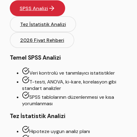
SPSS Analizi
Tez İstatistik Analizi
2026 Fiyat Rehberi
Temel SPSS Analizi
Veri kontrolü ve tanımlayıcı istatistikler
T-testi, ANOVA, ki-kare, korelasyon gibi
standart analizler
SPSS tablolarının düzenlenmesi ve kısa
yorumlanması
Tez İstatistik Analizi
Hipoteze uygun analiz planı