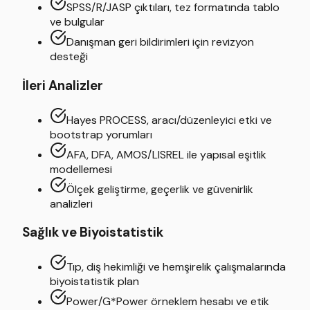
SPSS/R/JASP çıktıları, tez formatında tablo
ve bulgular
Danışman geri bildirimleri için revizyon
desteği
İleri Analizler
Hayes PROCESS, aracı/düzenleyici etki ve
bootstrap yorumları
AFA, DFA, AMOS/LISREL ile yapısal eşitlik
modellemesi
Ölçek geliştirme, geçerlik ve güvenirlik
analizleri
Sağlık ve Biyoistatistik
Tıp, diş hekimliği ve hemşirelik çalışmalarında
biyoistatistik plan
Power/G*Power örneklem hesabı ve etik