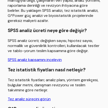
mantığıyla değil, çalışmanın veri yapısı, analiz yöntemi,
raporlama derinliği ve revizyon ihtiyacına göre
belirler. Bu yaklaşım SPSS analizi, tez istatistik analizi,
G*Power güç analizi ve biyoistatistik projelerinde
gereksiz maliyeti azaltır.
SPSS analiz ücreti neye göre değişir?
SPSS analiz ücreti; değişken sayısı, hipotez sayısı,
normallik ve güvenilirlik kontrolleri, kullanılacak testler
ve tablo-yorum teslim kapsamına göre değişir.
SPSS analiz kapsamını inceleyin
Tez istatistik fiyatları nasıl netleşir?
Tez istatistik fiyatları; analiz planı, yöntem gerekçesi,
bulgular metni, danışman revizyonu ve teslim
takvimine göre netleşir.
Tez analiz sürecini görün