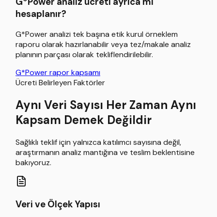
G*Power analiz ücreti ayrıca mı
hesaplanır?
G*Power analizi tek başına etik kurul örneklem
raporu olarak hazırlanabilir veya tez/makale analiz
planının parçası olarak tekliflendirilebilir.
G*Power rapor kapsamı
Ücreti Belirleyen Faktörler
Aynı Veri Sayısı Her Zaman Aynı
Kapsam Demek Değildir
Sağlıklı teklif için yalnızca katılımcı sayısına değil,
araştırmanın analiz mantığına ve teslim beklentisine
bakıyoruz.
Veri ve Ölçek Yapısı