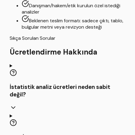
Danışman/hakem/etik kurulun özel istediği
analizler
Beklenen teslim formatı: sadece çıktı, tablo,
bulgular metni veya revizyon desteği
Sıkça Sorulan Sorular
Ücretlendirme Hakkında
İstatistik analiz ücretleri neden sabit
değil?