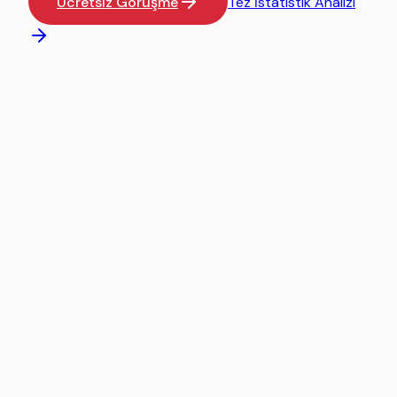
Ücretsiz Görüşme
Tez İstatistik Analizi