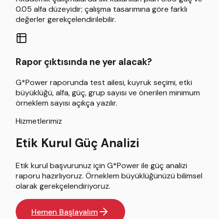
0.05 alfa düzeyidir; çalışma tasarımına göre farklı
değerler gerekçelendirilebilir.
Rapor çıktısında ne yer alacak?
G*Power raporunda test ailesi, kuyruk seçimi, etki
büyüklüğü, alfa, güç, grup sayısı ve önerilen minimum
örneklem sayısı açıkça yazılır.
Hizmetlerimiz
Etik Kurul Güç Analizi
Etik kurul başvurunuz için G*Power ile güç analizi
raporu hazırlıyoruz. Örneklem büyüklüğünüzü bilimsel
olarak gerekçelendiriyoruz.
Hemen Başlayalım