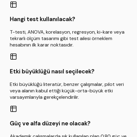
Hangi test kullanılacak?
T-testi, ANOVA, korelasyon, regresyon, ki-kare veya
tekrarlı ölçüm tasarımı gibi test ailesi örneklem
hesabının ilk karar noktasıdır.
Etki büyüklüğü nasıl seçilecek?
Etki büyüklüğü literatür, benzer çalışmalar, pilot veri
veya alanın kabul ettiği küçük-orta-büyük etki
varsayımlarıyla gerekçelendirilir.
Güç ve alfa düzeyi ne olacak?
Akademik çalışmalarda sık kullanılan plan 0.80 güç ve