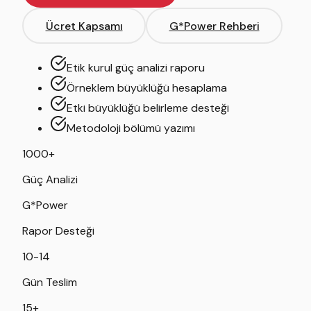
Ücret Kapsamı
G*Power Rehberi
Etik kurul güç analizi raporu
Örneklem büyüklüğü hesaplama
Etki büyüklüğü belirleme desteği
Metodoloji bölümü yazımı
1000+
Güç Analizi
G*Power
Rapor Desteği
10-14
Gün Teslim
15+